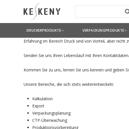
Egal, um welchen unserer Bereiche es sich handelt: Wir
DRUCKERPRODUKTE
VERPACKUNGPRODUKTE
Erfahrung im Bereich Druck sind von Vorteil, aber nicht z
Senden Sie uns Ihren Lebenslauf mit Ihren Kontaktdaten
Kommen Sie zu uns, lernen Sie uns kennen und geben Sie
Unsere Bereiche, die sich stets weiterentwickeln:
Kalkulation
Export
Verpackungsplanung
CTP-Überwachung
Produktionsvorbereitung