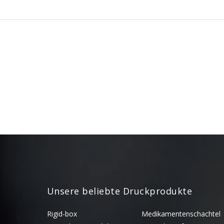
Unsere beliebte Druckprodukte
Rigid-box
Medikamentenschachtel