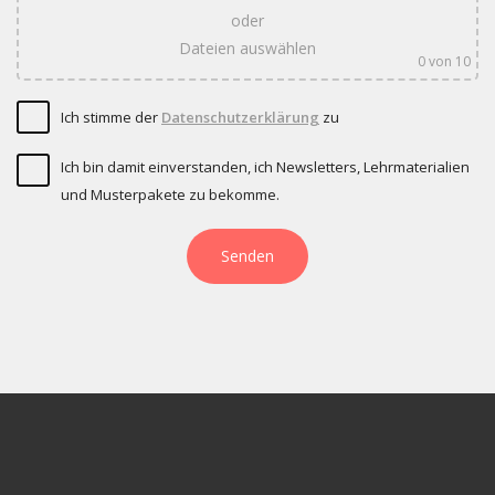
oder
Dateien auswählen
0
von 10
Ich stimme der
Datenschutzerklärung
zu
Ich bin damit einverstanden, ich Newsletters, Lehrmaterialien
und Musterpakete zu bekomme.