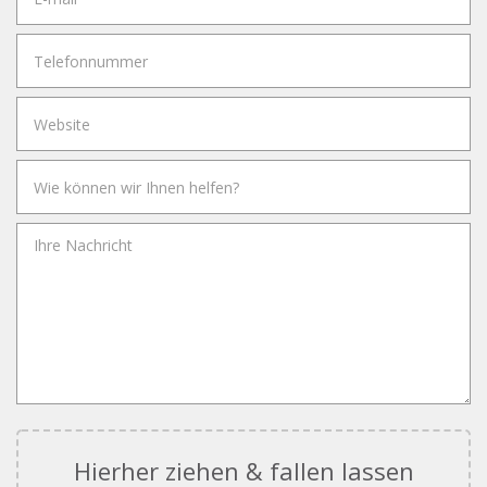
Hierher ziehen & fallen lassen