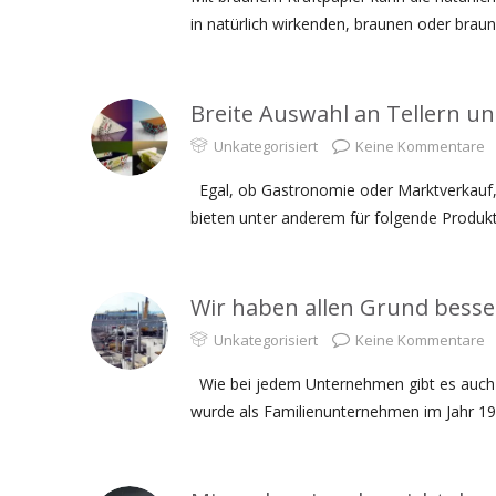
in natürlich wirkenden, braunen oder brau
Breite Auswahl an Tellern u
Unkategorisiert
Keine Kommentare
Egal, ob Gastronomie oder Marktverkauf, d
bieten unter anderem für folgende Produ
Wir haben allen Grund bess
Unkategorisiert
Keine Kommentare
Wie bei jedem Unternehmen gibt es auch 
wurde als Familienunternehmen im Jahr 198