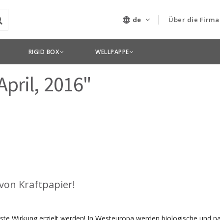
de
Über die Firma
Unser Untern
RIGID BOX
WELLPAPPE
Technologien
April, 2016"
von Kraftpapier!
hste Wirkung erzielt werden! In Westeuropa werden biologische und na