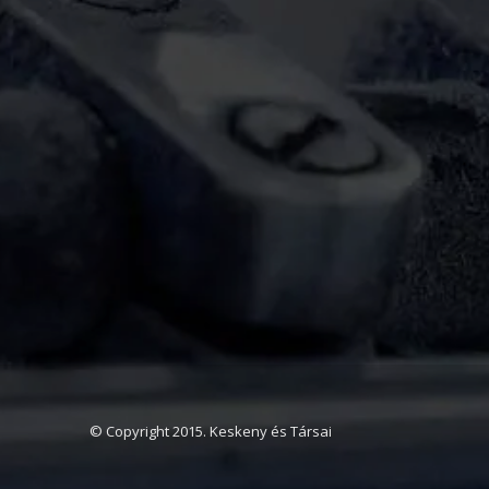
© Copyright 2015. Keskeny és Társai