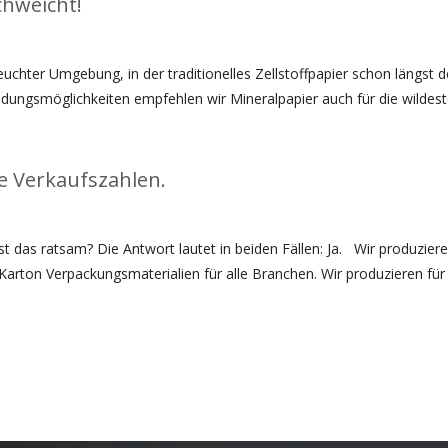
chweicht!
uchter Umgebung, in der traditionelles Zellstoffpapier schon längst 
dungsmöglichkeiten empfehlen wir Mineralpapier auch für die wildes
re Verkaufszahlen.
t das ratsam? Die Antwort lautet in beiden Fällen: Ja. Wir produzi
rton Verpackungsmaterialien für alle Branchen. Wir produzieren für 