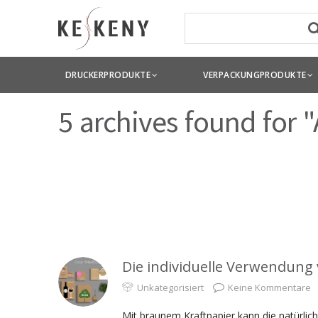
DRUCKERPRODUKTE
VERPACKUNGPRODUKTE
5 archives found for "
Die individuelle Verwendung 
Unkategorisiert
Keine Kommentare
Mit braunem Kraftpapier kann die natürlic