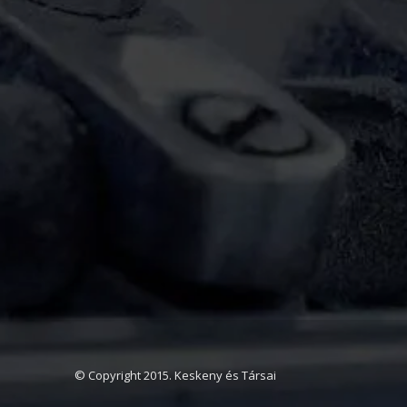
© Copyright 2015. Keskeny és Társai