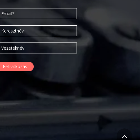
2020. február
2019. november
2019. július
2019. június
2019. május
2019. április
2019. február
2019. január
2018. december
2018. október
2018. augusztus
2018. július
2018. június
2018. április