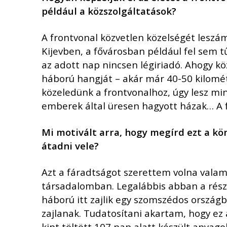
p
é
ldául a k
ö
zszolgá
ltat
á
sok?
A frontvonal közvetlen közelségét leszá
Kijevben, a fővárosban például fel sem 
az adott nap nincsen légiriadó. Ahogy köz
háború hangját – akár már 40-50 kilométer
közeledünk a frontvonalhoz, úgy lesz mi
emberek által üresen hagyott házak… A f
Mi motiv
ált arra, hogy megírd ezt a k
ö
átadni vele?
Azt a fáradtságot szerettem volna vala
társadalomban. Legalábbis abban a részé
háború itt zajlik egy szomszédos ország
zajlanak. Tudatosítani akartam, hogy ez
kint töltött 107 nap alatt készült anya