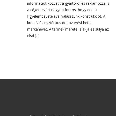
információt közvetít a gyártóról és reklámozza is
a céget, ezért nagyon fontos, hogy ennek
figyelembevételével válasszunk konstrukciót. A
kreatív és esztétikus doboz erősítheti a
márkanevet. A termék mérete, alakja és súlya az
első
[...]