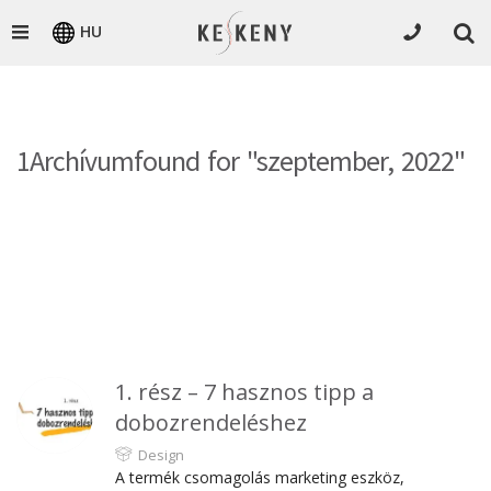
HU
1Archívumfound for "szeptember, 2022"
1. rész – 7 hasznos tipp a
dobozrendeléshez
Design
A termék csomagolás marketing eszköz,