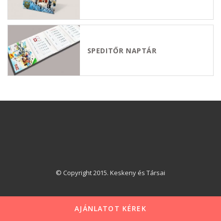
SPEDITŐR NAPTÁR
© Copyright 2015. Keskeny és Társai
AJÁNLATOT KÉREK