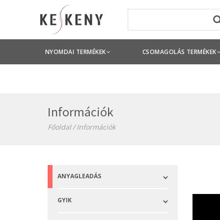
NYOMDAI TERMÉKEK
CSOMAGOLÁS TERMÉKEK
Információk
Főoldal
Információk
ANYAGLEADÁS
GYIK