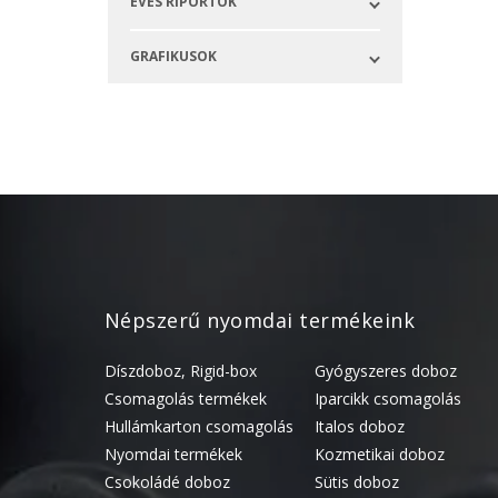
ÉVES RIPORTOK
GRAFIKUSOK
Népszerű nyomdai termékeink
Díszdoboz, Rigid-box
Gyógyszeres doboz
Csomagolás termékek
Iparcikk csomagolás
Hullámkarton csomagolás
Italos doboz
Nyomdai termékek
Kozmetikai doboz
Csokoládé doboz
Sütis doboz