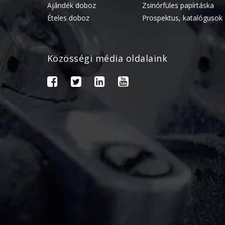
Ajándék doboz
Zsinórfüles papírtáska
Ételes doboz
Prospektus, katalógusok
Közösségi média oldalaink