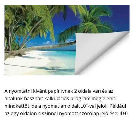
A nyomtatni kívánt papír ívnek 2 oldala van és az
általunk használt kalkulációs program megjeleníti
mindkettőt, de a nyomatlan oldalt „0”-val jelöli. Például
az egy oldalon 4 színnel nyomott szórólap jelölése: 4+0.