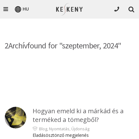
HU
2Archívfound for "szeptember, 2024"
Hogyan emeld ki a márkád és a
terméked a tömegből?
Blog
,
Nyomtatás
,
Újdonság
Eladásösztönző megjelenés