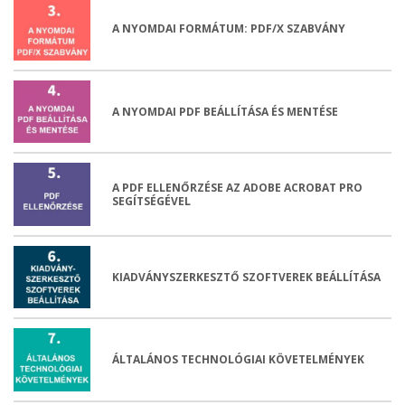
A NYOMDAI FORMÁTUM: PDF/X SZABVÁNY
A NYOMDAI PDF BEÁLLÍTÁSA ÉS MENTÉSE
A PDF ELLENŐRZÉSE AZ ADOBE ACROBAT PRO
SEGÍTSÉGÉVEL
KIADVÁNYSZERKESZTŐ SZOFTVEREK BEÁLLÍTÁSA
ÁLTALÁNOS TECHNOLÓGIAI KÖVETELMÉNYEK