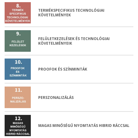
TERMÉKSPECIFIKUS TECHNOLÓGIAI
KÖVETELMÉNYEK
FELÜLETKEZELÉSEK ÉS TECHNOLÓGIAI
KÖVETELMÉNYEIK
PROOFOK ÉS SZÍNMINTÁK
PERSZONALIZÁLÁS
MAGAS MINŐSÉGŰ NYOMTATÁS HIBRID RÁCCSAL