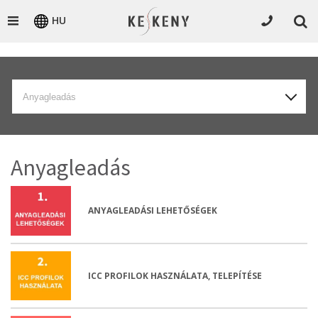
HU
Anyagleadás
Anyagleadás
ANYAGLEADÁSI LEHETŐSÉGEK
ICC PROFILOK HASZNÁLATA, TELEPÍTÉSE