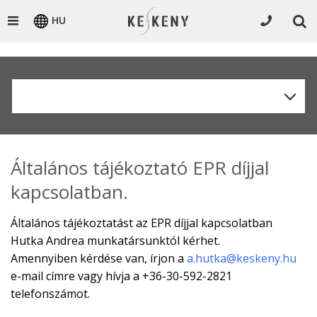
HU
Általános tájékoztató EPR díjjal
kapcsolatban.
Általános tájékoztatást az EPR díjjal kapcsolatban
Hutka Andrea munkatársunktól kérhet.
Amennyiben kérdése van, írjon a
a.hutka@keskeny.hu
e-mail címre vagy hívja a +36-30-592-2821
telefonszámot.