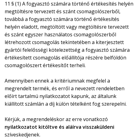
11 § (1) A fogyasztó számára történő értékesítés helyén
megtöltésre tervezett és szánt csomagolószerből,
továbbá a fogyasztó számára történő értékesítés
helyén eladott, megtöltött vagy megtöltésre tervezett
és szánt egyszer használatos csomagolószerből
létrehozott csomagolás tekintetében a kiterjesztett
gyártói felelősségi kötelezettség a fogyasztó számára
értékesített csomagolás előállítója részére belföldön
csomagolószert értékesítőt terheli.
Amennyiben ennek a kritériumnak megfelel a
megrendelt termék, és erről a nevezett rendeletben
előírt tartalmú nyilatkozatot kapunk, az általunk
kiállított számlán a díj külön tételként fog szerepelni.
Kérjük, a megrendeléskor az erre vonatkozó
nyilatkozatot kitöltve és aláírva visszaküldeni
szíveskedjenek.