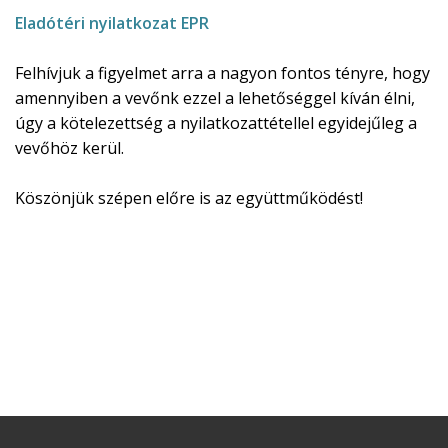
Eladótéri nyilatkozat EPR
Felhívjuk a figyelmet arra a nagyon fontos tényre, hogy
amennyiben a vevőnk ezzel a lehetőséggel kíván élni,
úgy a kötelezettség a nyilatkozattétellel egyidejűleg a
vevőhöz kerül.
Köszönjük szépen előre is az együttműködést!