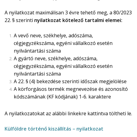
A nyilatkozat maximálisan 3 évre tehető meg, a 80/2023
22. § szerinti
nyilatkozat kötelező tartalmi elemei:
A vevő neve, székhelye, adószáma,
cégjegyzékszáma, egyéni vállalkozó esetén
nyilvántartási száma
A gyártó neve, székhelye, adószáma,
cégjegyzékszáma, egyéni vállalkozó esetén
nyilvántartási száma
A 22. § (4) bekezdése szerinti időszak megjelölése
A körforgásos termék megnevezése és azonosító
kódszámának (KF kódjának) 1-6. karaktere
A nyilatkozatokat az alábbi linkekre kattintva töltheti le.
Külföldre történő kiszállítás – nyilatkozat