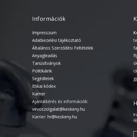
Információk
K
Impresszum
K
Adatkezelési tájékoztató
t
Általános Szerződési Feltételek
f
Anyagleadás
f
Tanúsítványok
s
Politikáink
c
Segédletek
g
Etikai kódex
Karrier
Ajánlatkérés és információk:
H
vevoszolgalat@keskeny.hu
I
Karrier:
hr@keskeny.hu
ú