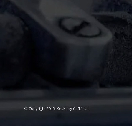
© Copyright 2015. Keskeny és Társai
Ajánlatot kérek