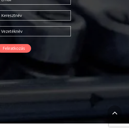
2020. február
2019. november
2019. július
2019. június
2019. május
2019. április
2019. február
2019. január
2018. december
2018. október
2018. augusztus
2018. július
2018. június
2018. április