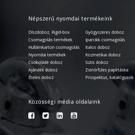
Népszerű nyomdai termékeink
Díszdoboz, Rigid-box
Gyógyszeres doboz
Csomagolás termékek
Iparcikk csomagolás
Hullámkarton csomagolás
Italos doboz
Nyomdai termékek
Kozmetikai doboz
Csokoládé doboz
Sütis doboz
Ajándék doboz
Zsinórfüles papírtáska
Ételes doboz
Prospektus, katalógusok
Közösségi média oldalaink