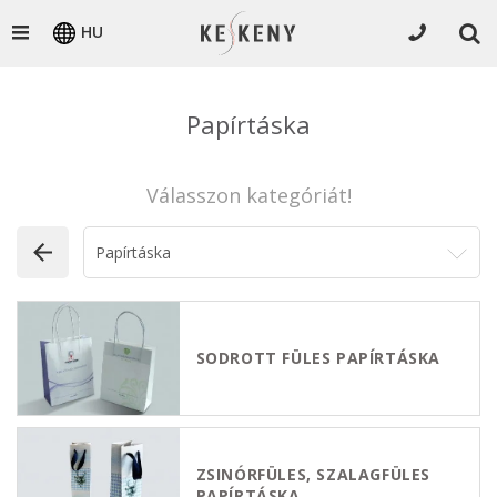
HU
Papírtáska
Válasszon kategóriát!
SODROTT FÜLES PAPÍRTÁSKA
ZSINÓRFÜLES, SZALAGFÜLES
PAPÍRTÁSKA