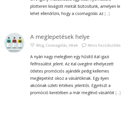
plotteren kivágott mintát biztosítunk, amelyen le
lehet ellenőrízni, hogy a csomagolás az
[...]
A meglepetések helye
Blog
,
Csomagolás
,
Hírek
Nincs hozzászólás
A nyári nagy melegben egy hűsítő ital igazi
felfrissülést jelent. Az ital üvegére elhelyezett
ötletes promóciós ajándék pedig kellemes
meglepetést okoz a vásárlóknak. Egy ilyen
akciónak üzleti értékeis jelentős. Egyrészt a
promóció keretében a már meglévő vásárlóit
[...]