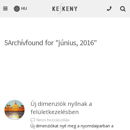
HU
5Archívfound for "június, 2016"
Új dimenziók nyílnak a
felületkezelésben
Nincs hozzászólás
Új dimenziókat nyit meg a nyomdaiparban a