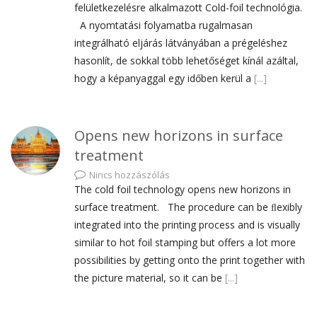
felületkezelésre alkalmazott Cold-foil technológia.
A nyomtatási folyamatba rugalmasan
integrálható eljárás látványában a prégeléshez
hasonlít, de sokkal több lehetőséget kínál azáltal,
hogy a képanyaggal egy időben kerül a
[...]
Opens new horizons in surface
treatment
Nincs hozzászólás
The cold foil technology opens new horizons in
surface treatment. The procedure can be ﬂexibly
integrated into the printing process and is visually
similar to hot foil stamping but offers a lot more
possibilities by getting onto the print together with
the picture material, so it can be
[...]