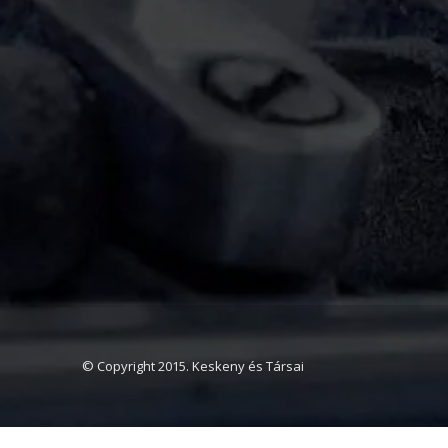
© Copyright 2015. Keskeny és Társai
Ajánlatot kérek