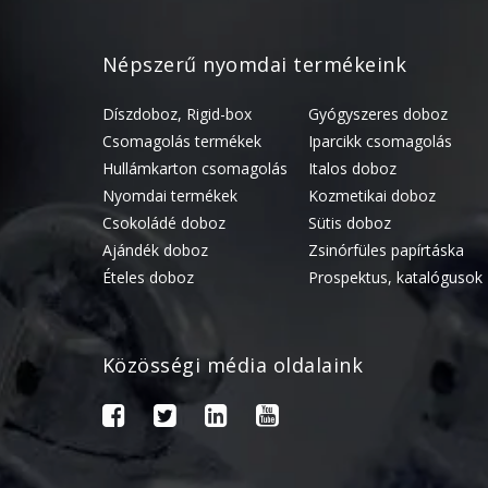
Népszerű nyomdai termékeink
Díszdoboz, Rigid-box
Gyógyszeres doboz
Csomagolás termékek
Iparcikk csomagolás
Hullámkarton csomagolás
Italos doboz
Nyomdai termékek
Kozmetikai doboz
Csokoládé doboz
Sütis doboz
Ajándék doboz
Zsinórfüles papírtáska
Ételes doboz
Prospektus, katalógusok
Közösségi média oldalaink