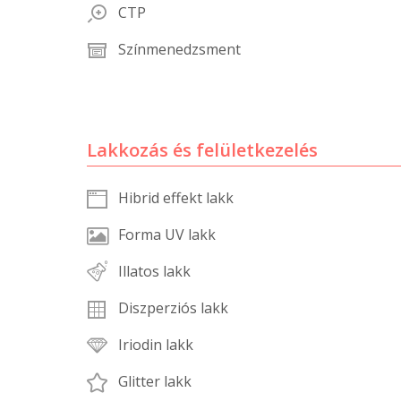
CTP
Színmenedzsment
Lakkozás és felületkezelés
Hibrid effekt lakk
Forma UV lakk
Illatos lakk
Diszperziós lakk
Iriodin lakk
Glitter lakk