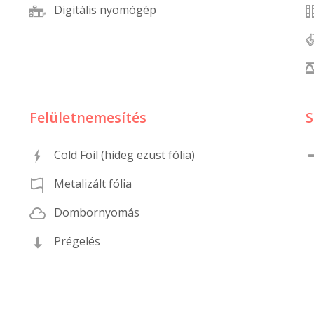
Digitális nyomógép
Felületnemesítés
S
Cold Foil (hideg ezüst fólia)
Metalizált fólia
Dombornyomás
Prégelés