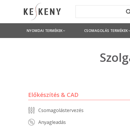
NYOMDAI TERMÉKEK
CSOMAGOLÁS TERMÉKEK
Szolg
Előkészítés & CAD
Csomagolástervezés
Anyagleadás