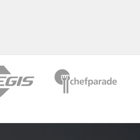
2018. február
2017. november
2017. október
2017. szeptember
2017. július
2017. június
2017. május
2017. április
2017. március
2016. november
2016. október
2016. augusztus
2016. június
2016. május
2016. április