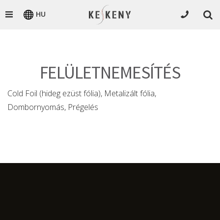
HU
FELÜLETNEMESÍTÉS
Cold Foil (hideg ezüst fólia), Metalizált fólia,
Dombornyomás, Prégelés