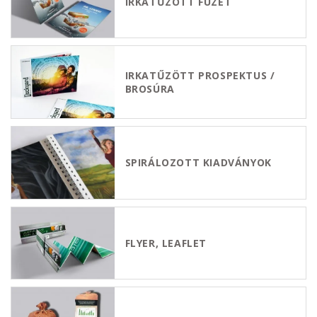
IRKATŰZÖTT FÜZET
IRKATŰZÖTT PROSPEKTUS /
BROSÚRA
SPIRÁLOZOTT KIADVÁNYOK
FLYER, LEAFLET