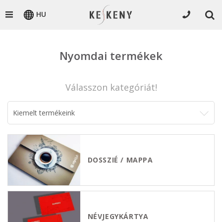
HU
Nyomdai termékek
Válasszon kategóriát!
DOSSZIÉ / MAPPA
NÉVJEGYKÁRTYA