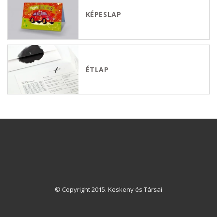
KÉPESLAP
ÉTLAP
© Copyright 2015. Keskeny és Társai