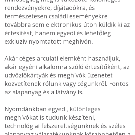
rendezvényekre, díjátadókra, és
természetesen családi eseményekre
továbbra sem elektronikus úton küldik ki az
értesítést, hanem egyedi és lehetőleg
exkluzív nyomtatott meghívón.
Akár céges arculati elemként használjuk,
akár egyéni alkalomra szóló értesítőként, az
üdvözlőkártyák és meghívók üzenetet
közvetítenek rólunk vagy cégünkről. Fontos
az alapanyag és a látvány is.
Nyomdánkban egyedi, különleges
meghívókat is tudunk készíteni,
technológiai felszereltségünknek és széles
alapanyag választékunknak köszönhetően a