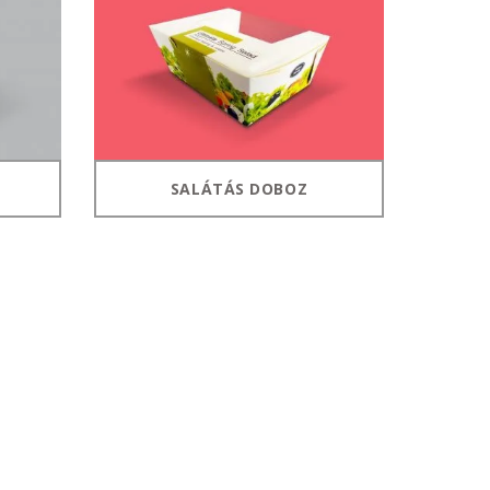
2022. április
2022. február
2022. január
2021. október
2021. szeptember
SALÁTÁS DOBOZ
2021. június
2021. március
2021. február
2021. január
2020. október
2020. szeptember
2020. július
2020. június
2020. április