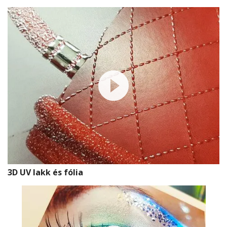
3D UV lakk és fólia