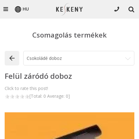
HU
Csomagolás termékek
Felül záródó doboz
Click to rate this post!
[Total:
0
Average:
0
]