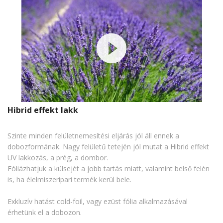
Hibrid effekt lakk
Szinte minden felületnemesítési eljárás jól áll ennek a
dobozformának. Nagy felületű tetején jól mutat a Hibrid effekt
UV lakkozás, a prég, a dombor.
Fóliázhatjuk a külsejét a jobb tartás miatt, valamint belső felén
is, ha élelmiszeripari termék kerül bele.
Exkluzív hatást cold-foil, vagy ezüst fólia alkalmazásával
érhetünk el a dobozon.