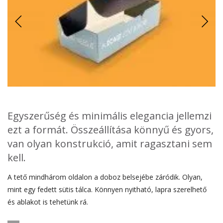
Egyszerűség és minimális elegancia jellemzi
ezt a formát. Összeállítása könnyű és gyors,
van olyan konstrukció, amit ragasztani sem
kell.
A tető mindhárom oldalon a doboz belsejébe záródik. Olyan,
A tető záródása nem minden típusnál rögzített, ezért a doboz
mint egy fedett sütis tálca. Könnyen nyitható, lapra szerelhető
méretet ennek tudatában kell meghatározni, viszont a könnyű
és ablakot is tehetünk rá.
nyithatóság előnyt jelent, ha frissen sütött élelmiszer
A doboz felhasználási területe határozza meg az alapanyag
szállítására, kínálására használjuk a konstrukciót.
választást. Leginkább rövid távú szállításra alkalmas, főleg