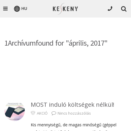
HU
1Archívumfound for "április, 2017"
MOST induló költségek nélkül!
AKCIÓ
Nincs hozzászólás
Kis mennyiségű, de magas minőségű (géppel