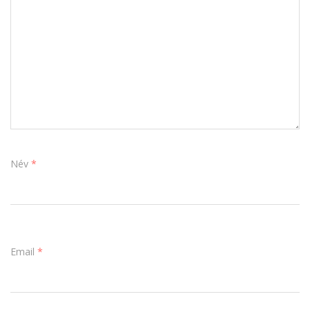
Név
*
Email
*