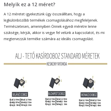
Melyik ez a 12 méret?
A 12 méretet igyekeztünk úgy összeállítani, hogy a
legkülönbözőbb termékek csomagolásához megfeleljenek.
Természetesen, amennyiben Önnek egyedi méretre lenne
szüksége, kérjük, akkor is vegye fel velünk a kapcsolatot, és mi
megtervezzük terméke számára az ideális csomagolást.