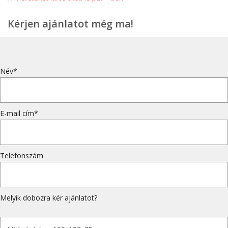
Kérjen ajánlatot még ma!
Név*
E-mail cím*
Telefonszám
Melyik dobozra kér ajánlatot?