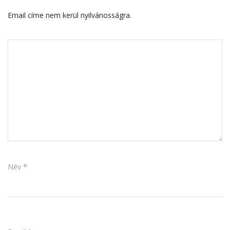
Email címe nem kerül nyilvánosságra.
Név
*