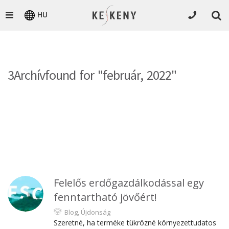
HU
3Archívfound for "február, 2022"
Felelős erdőgazdálkodással egy
fenntartható jövőért!
Blog
,
Újdonság
Szeretné, ha terméke tükrözné környezettudatos