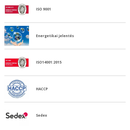
ISO 9001
Energetikai jelentés
ISO14001:2015
HACCP
Sedex