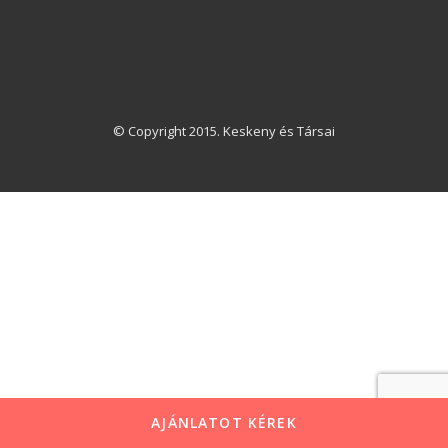
© Copyright 2015. Keskeny és Társai
AJÁNLATOT KÉREK