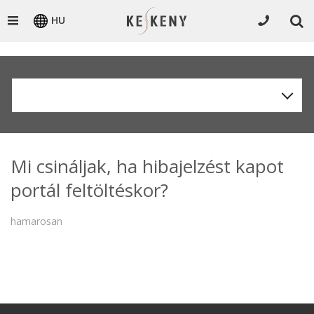
HU
Mi csináljak, ha hibajelzést kapot
portál feltöltéskor?
hamarosan