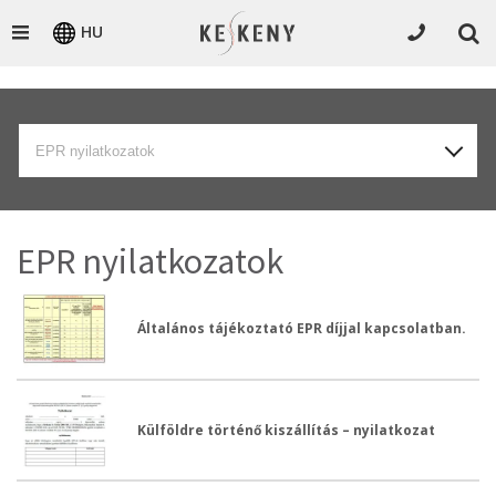
HU
EPR nyilatkozatok
EPR nyilatkozatok
Általános tájékoztató EPR díjjal kapcsolatban.
Külföldre történő kiszállítás – nyilatkozat