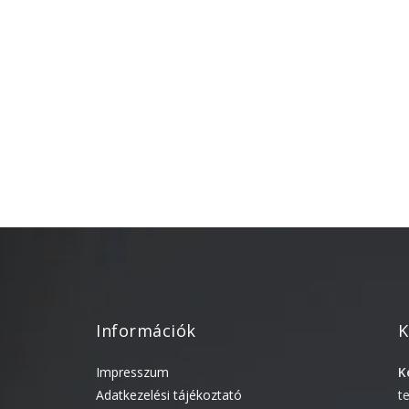
Információk
K
Impresszum
K
Adatkezelési tájékoztató
t