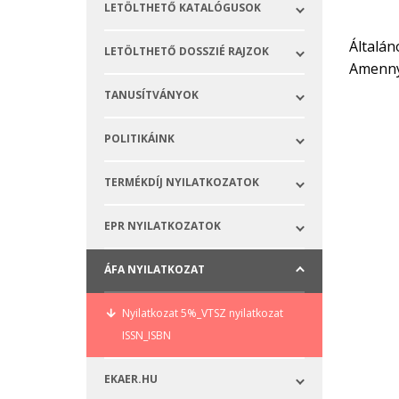
LETÖLTHETŐ KATALÓGUSOK
Általán
LETÖLTHETŐ DOSSZIÉ RAJZOK
Amennyi
TANUSÍTVÁNYOK
POLITIKÁINK
TERMÉKDÍJ NYILATKOZATOK
EPR NYILATKOZATOK
ÁFA NYILATKOZAT
Nyilatkozat 5%_VTSZ nyilatkozat
ISSN_ISBN
EKAER.HU