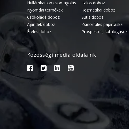
Hullámkarton csomagolás
Italos doboz
Nyomdai termékek
Kozmetikai doboz
Csokoládé doboz
Sütis doboz
Ajándék doboz
Zsinórfüles papírtáska
Ételes doboz
Prospektus, katalógusok
Közösségi média oldalaink