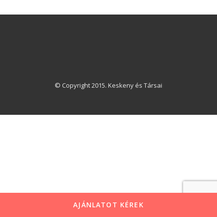
© Copyright 2015. Keskeny és Társai
AJÁNLATOT KÉREK