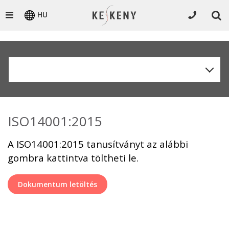
HU
ISO14001:2015
A ISO14001:2015 tanusítványt az alábbi
gombra kattintva töltheti le.
Dokumentum letöltés