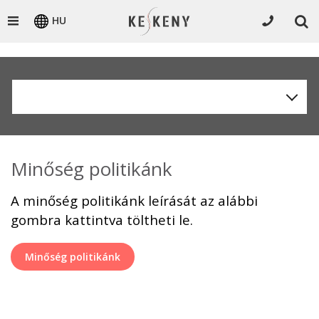
HU
Minőség politikánk
A minőség politikánk leírását az alábbi
gombra kattintva töltheti le.
Minőség politikánk