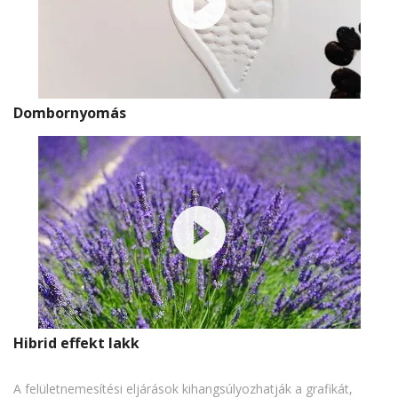
Dombornyomás
Hibrid effekt lakk
A felületnemesítési eljárások kihangsúlyozhatják a grafikát,