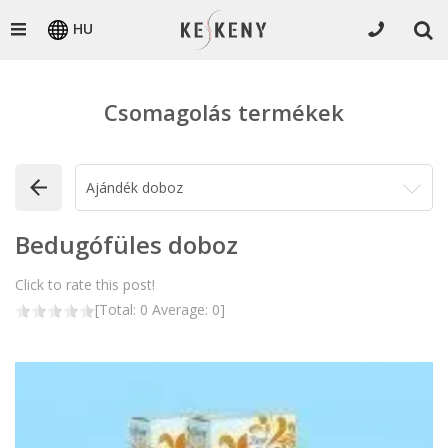
HU
Csomagolás termékek
Bedugófüles doboz
Click to rate this post!
[Total:
0
Average:
0
]