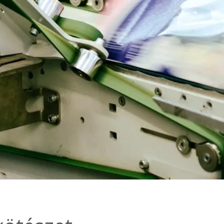
2020. február
2019. november
2019. július
2019. június
2019. május
2019. április
2019. február
2019. január
2018. december
2018. október
2018. augusztus
2018. július
2018. június
2018. április