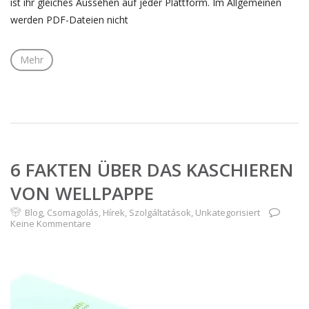
ist ihr gleiches Aussehen auf jeder Plattform. Im Allgemeinen
werden PDF-Dateien nicht
Mehr
6 FAKTEN ÜBER DAS KASCHIEREN
VON WELLPAPPE
Blog
,
Csomagolás
,
Hírek
,
Szolgáltatások
,
Unkategorisiert
Keine Kommentare