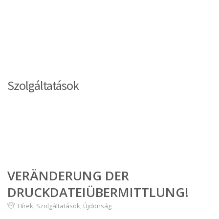
Szolgáltatások
VERÄNDERUNG DER
DRUCKDATEIÜBERMITTLUNG!
Hírek
,
Szolgáltatások
,
Újdonság