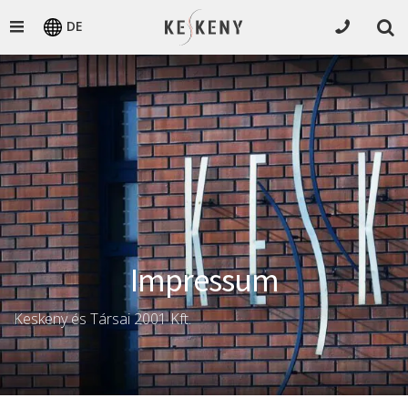
DE
Impressum
Keskeny és Társai 2001 Kft.