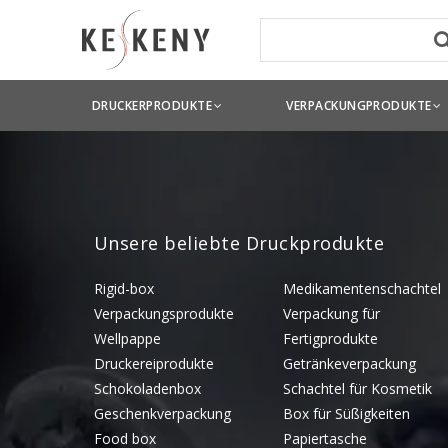
DRUCKERPRODUKTE
VERPACKUNGPRODUKTE
Unsere beliebte Druckprodukte
Rigid-box
Medikamentenschachtel
Verpackungsprodukte
Verpackung für
Wellpappe
Fertigprodukte
Druckereiprodukte
Getränkeverpackung
Schokoladenbox
Schachtel für Kosmetik
Geschenkverpackung
Box für Süßigkeiten
Food box
Papiertasche