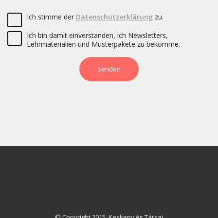
Ich stimme der
Datenschutzerklärung
zu
Ich bin damit einverstanden, ich Newsletters,
Lehrmaterialien und Musterpakete zu bekomme.
© Copyright 2015. Keskeny és Társai