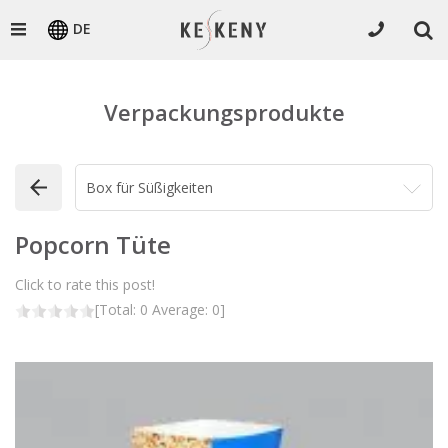
DE
Verpackungsprodukte
Popcorn Tüte
Click to rate this post!
[Total:
0
Average:
0
]