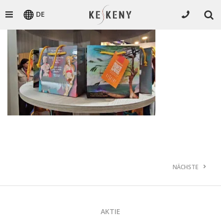
DE
NÄCHSTE
AKTIE