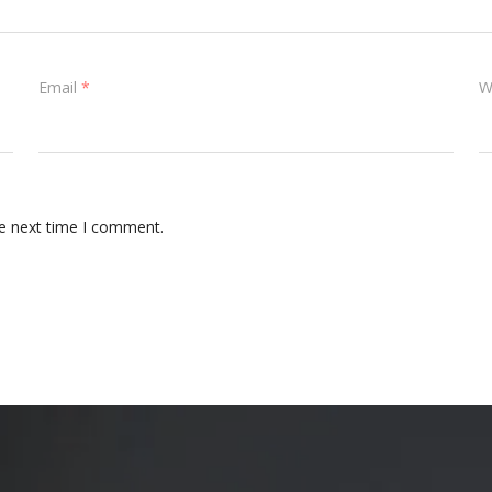
Email
*
W
he next time I comment.