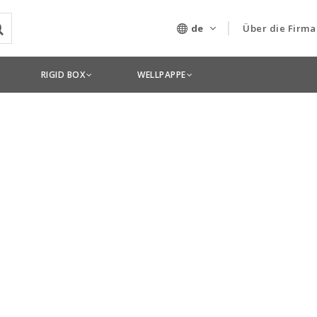
de
Über die Firma
Unser Untern
RIGID BOX
WELLPAPPE
Technologien