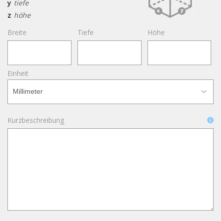
y
tiefe
z
höhe
Breite
Tiefe
Höhe
Einheit
Kurzbeschreibung