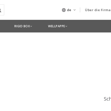
de
Über die Firma
Unser Untern
RIGID BOX
WELLPAPPE
Technologien
Sc