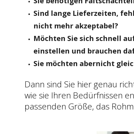
Sie benötigen Faltschachtel
Sind lange Lieferzeiten, fe
nicht mehr akzeptabel?
Möchten Sie sich schnell au
einstellen und brauchen da
Sie möchten abernicht glei
Dann sind Sie hier genau ric
wie sie Ihren Bedürfnissen en
passenden Größe, das Rohma