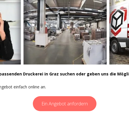
r passenden Druckerei in Graz suchen oder geben uns die Mög
ngebot einfach online an.
Ein Angebot anfordern