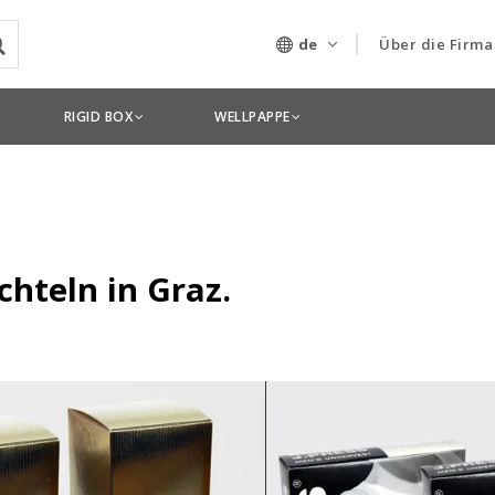
de
Über die Firma
Unser Untern
RIGID BOX
WELLPAPPE
Technologien
chteln in Graz.