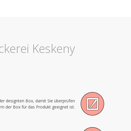
September 2015
ckerei Keskeny
der designten Box, damit Sie überprüfen
m der Box für das Produkt geeignet ist.