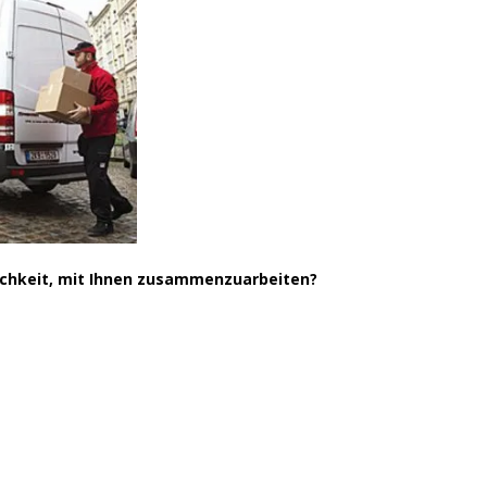
Juni 2018
November 2017
September 2017
Mai 2017
April 2017
März 2017
November 2016
Oktober 2016
lichkeit, mit Ihnen zusammenzuarbeiten?
August 2016
Juni 2016
Mai 2016
April 2016
März 2016
Februar 2016