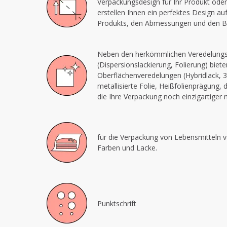
Verpackungsdesign für Ihr Produkt oder
erstellen Ihnen ein perfektes Design au
Produkts, den Abmessungen und den Bi
Neben den herkömmlichen Veredelungs
(Dispersionslackierung, Folierung) biet
Oberflächenveredelungen (Hybridlack, 3
metallisierte Folie, Heißfolienprägung, 
die Ihre Verpackung noch einzigartiger
für die Verpackung von Lebensmitteln v
Farben und Lacke.
Punktschrift