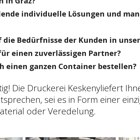
n in Graz?
hlende individuelle Lösungen und mang
f die Bedürfnisse der Kunden in unse
für einen zuverlässigen Partner?
ch einen ganzen Container bestellen?
htig! Die Druckerei Keskenyliefert I
tsprechen, sei es in Form einer einz
terial oder Veredelung.