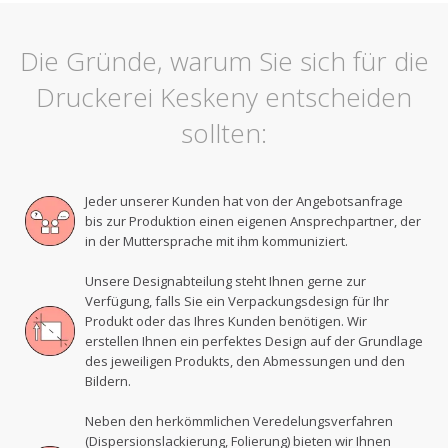
Die Gründe, warum Sie sich für die
Druckerei Keskeny entscheiden
sollten:
Jeder unserer Kunden hat von der Angebotsanfrage
bis zur Produktion einen eigenen Ansprechpartner, der
in der Muttersprache mit ihm kommuniziert.
Unsere Designabteilung steht Ihnen gerne zur
Verfügung, falls Sie ein Verpackungsdesign für Ihr
Produkt oder das Ihres Kunden benötigen. Wir
erstellen Ihnen ein perfektes Design auf der Grundlage
des jeweiligen Produkts, den Abmessungen und den
Bildern.
Neben den herkömmlichen Veredelungsverfahren
(Dispersionslackierung, Folierung) bieten wir Ihnen