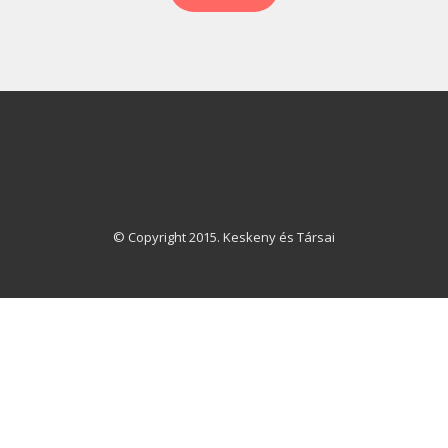
© Copyright 2015. Keskeny és Társai