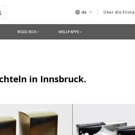
de
Über die Firma
Unser Untern
RIGID BOX
WELLPAPPE
Technologien
chteln in Innsbruck.