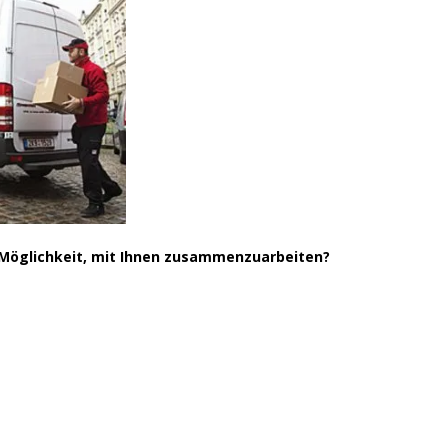
Juni 2018
November 2017
September 2017
Mai 2017
April 2017
März 2017
November 2016
Oktober 2016
e Möglichkeit, mit Ihnen zusammenzuarbeiten?
August 2016
Juni 2016
Mai 2016
April 2016
März 2016
Februar 2016