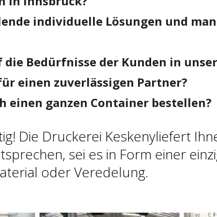
n in Innsbruck?
hlende individuelle Lösungen und mang
f die Bedürfnisse der Kunden in unse
für einen zuverlässigen Partner?
ch einen ganzen Container bestellen?
htig! Die Druckerei Keskenyliefert I
tsprechen, sei es in Form einer einz
terial oder Veredelung.