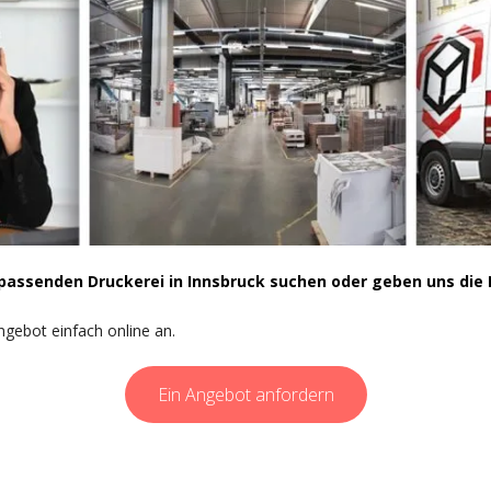
r passenden Druckerei in Innsbruck suchen oder geben uns di
ngebot einfach online an.
Ein Angebot anfordern