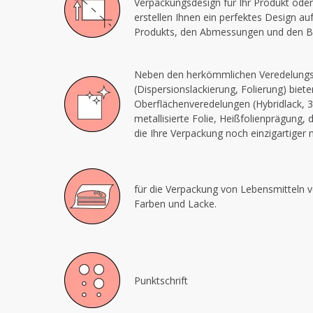
Verpackungsdesign für Ihr Produkt oder
erstellen Ihnen ein perfektes Design au
Produkts, den Abmessungen und den Bi
Neben den herkömmlichen Veredelungs
(Dispersionslackierung, Folierung) biet
Oberflächenveredelungen (Hybridlack, 3
metallisierte Folie, Heißfolienprägung, 
die Ihre Verpackung noch einzigartiger
für die Verpackung von Lebensmitteln v
Farben und Lacke.
Punktschrift