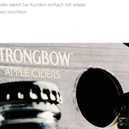
oder wenn Sie Kunden einfach mit etwas
en möchten.