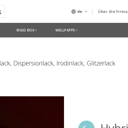
de
Über die Firma
Unser Untern
RIGID BOX
WELLPAPPE
Technologien
ack, Dispersionlack, Irodinlack, Glitzerlack