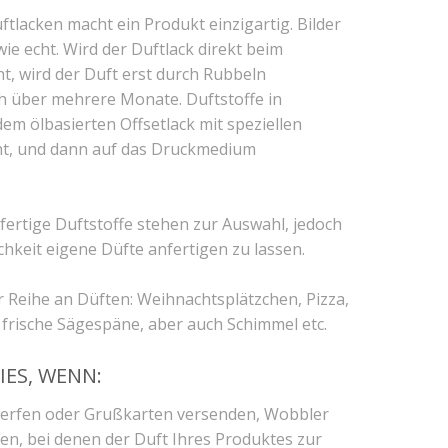
lacken macht ein Produkt einzigartig. Bilder
ie echt. Wird der Duftlack direkt beim
t, wird der Duft erst durch Rubbeln
ich über mehrere Monate. Duftstoffe in
m ölbasierten Offsetlack mit speziellen
cht, und dann auf das Druckmedium
fertige Duftstoffe stehen zur Auswahl, jedoch
chkeit eigene Düfte anfertigen zu lassen.
er Reihe an Düften: Weihnachtsplätzchen, Pizza,
frische Sägespäne, aber auch Schimmel etc.
IES, WENN:
werfen oder Grußkarten versenden, Wobbler
n, bei denen der Duft Ihres Produktes zur