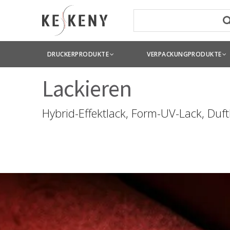
DRUCKERPRODUKTE
VERPACKUNGPRODUKTE
Lackieren
Hybrid-Effektlack, Form-UV-Lack, Duftl