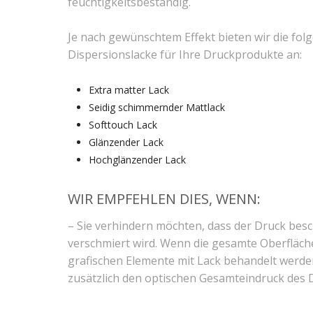
feuchtigkeitsbeständig.
Je nach gewünschtem Effekt bieten wir die fol
Dispersionslacke für Ihre Druckprodukte an:
Extra matter Lack
Seidig schimmernder Mattlack
Softtouch Lack
Glänzender Lack
Hochglänzender Lack
WIR EMPFEHLEN DIES, WENN:
– Sie verhindern möchten, dass der Druck besc
verschmiert wird. Wenn die gesamte Oberfläche
grafischen Elemente mit Lack behandelt werde
zusätzlich den optischen Gesamteindruck des 