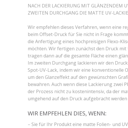
NACH DER LACKIERUNG MIT GLÄNZENDEM UV
ZWEITEN DURCHGANG DIE MATTE UV-LACKI
Wir empfehlen dieses Verfahren, wenn eine r
beim Offset-Druck für Sie nicht in Frage kommt
die Anfertigung eines hochpreisigen Flexo-Kli
möchten. Wir fertigen zunächst den Druck mit
tragen dann auf die gesamte Fläche einen glä
Im zweiten Durchgang lackieren wir den Druck
Spot-UV-Lack, indem wir eine konventionelle O
um den Glanzeffekt auf den gewünschten Graf
bewahren. Auch wenn diese Lackierung zwei Ph
der Prozess nicht zu kostenintensiv, da der ma
umgehend auf den Druck aufgebracht werden
WIR EMPFEHLEN DIES, WENN:
– Sie für Ihr Produkt eine matte Folien- und 