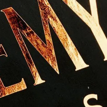
Juni 2018
November 2017
September 2017
Mai 2017
April 2017
März 2017
November 2016
Oktober 2016
August 2016
Juni 2016
Mai 2016
April 2016
März 2016
Februar 2016