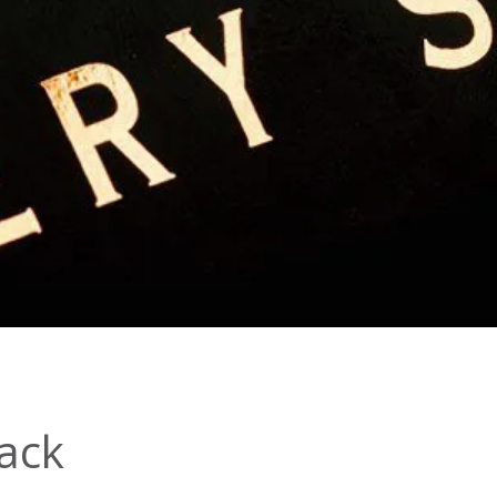
September 2015
ack