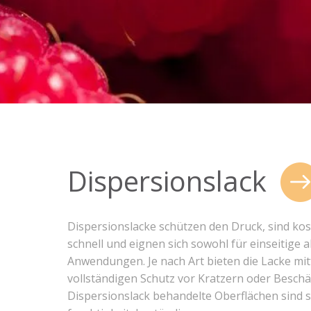
Dispersionslack
Dispersionslacke schützen den Druck, sind kos
schnell und eignen sich sowohl für einseitige a
Anwendungen. Je nach Art bieten die Lacke mit
vollständigen Schutz vor Kratzern oder Besch
Dispersionslack behandelte Oberflächen sind 