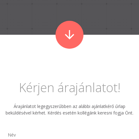
Kérjen árajánlatot!
Árajánlatot legegyszerűbben az alábbi ajánlatkérő űrlap
beküldésével kérhet. Kérdés esetén kollégánk keresni fogja Önt.