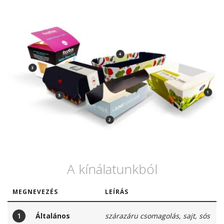
A kínálatunkból
MEGNEVEZÉS
LEÍRÁS
1
Általános
szárazáru csomagolás, sajt, sós