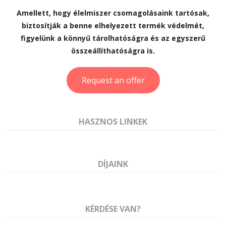
Amellett, hogy élelmiszer csomagolásaink tartósak,
biztosítják a benne elhelyezett termék védelmét,
figyelünk a könnyű tárolhatóságra és az egyszerű
összeállíthatóságra is.
Request an offer
HASZNOS LINKEK
DÍJAINK
KÉRDÉSE VAN?