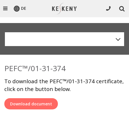
DE
PEFC™/01-31-374
To download the PEFC™/01-31-374 certificate,
click on the button below.
Download document