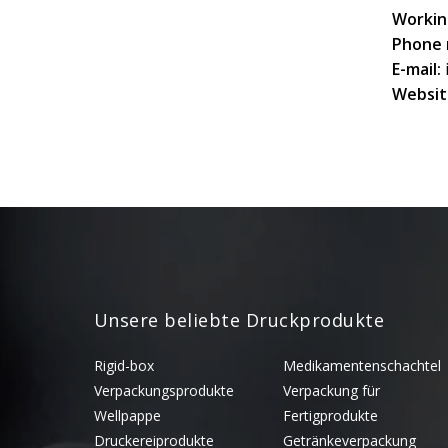
Workin
Phone 
E-mail:
Websit
Unsere beliebte Druckprodukte
Rigid-box
Medikamentenschachtel
Verpackungsprodukte
Verpackung für
Wellpappe
Fertigprodukte
Druckereiprodukte
Getränkeverpackung