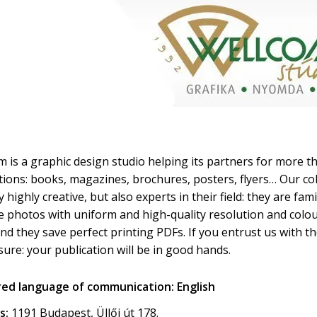
 is a graphic design studio helping its partners for more tha
tions: books, magazines, brochures, posters, flyers… Our c
y highly creative, but also experts in their field: they are fa
 photos with uniform and high-quality resolution and colour s
nd they save perfect printing PDFs. If you entrust us with th
sure: your publication will be in good hands.
red language of communication: English
s:
1191 Budapest, Üllői út 178.