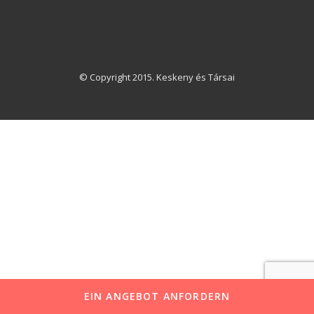
© Copyright 2015. Keskeny és Társai
EIN ANGEBOT ANFORDERN