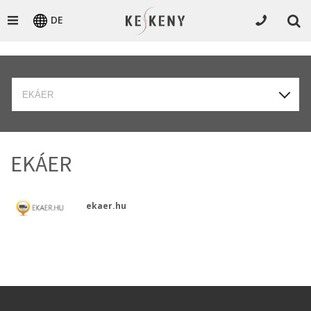
DE
EKÁER
EKÁER
ekaer.hu