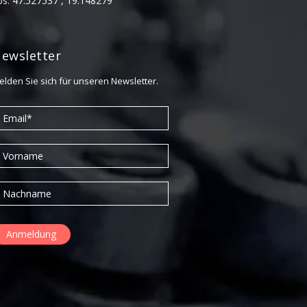
ps:
47.527537 , 19.148279
September 2015
ewsletter
elden Sie sich für unseren Newsletter.