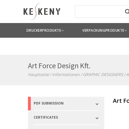
DRUCKERPRODUKTE
VERPACKUNGPRODUKTE
Art Force Design Kft.
Hauptseite
Informationen
GRAPHIC DESIGNERS
A
Art F
PDF SUBMISSION
CERTIFICATES