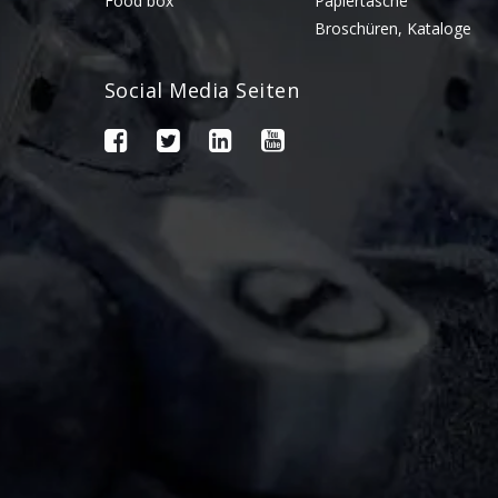
Food box
Papiertasche
Broschüren, Kataloge
Social Media Seiten