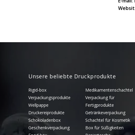
E-mail:
Websit
Unsere beliebte Druckprodukte
Rigid-box
Medikamentenschachtel
Verpackungsprodukte
Verpackung für
Wellpappe
Fertigprodukte
Druckereiprodukte
Getränkeverpackung
Schokoladenbox
Schachtel für Kosmetik
Geschenkverpackung
Box für Süßigkeiten