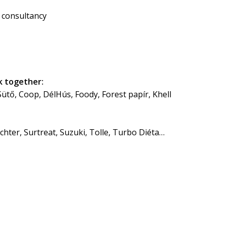
Unkategorisiert
, consultancy
Verpackung
Archívum
Januar 2022
k together:
ütő, Coop, DélHús, Foody, Forest papír, Khell
Oktober 2021
Februar 2021
Januar 2021
chter, Surtreat, Suzuki, Tolle, Turbo Diéta…
April 2019
Februar 2019
Januar 2019
Dezember 2018
Oktober 2018
August 2018